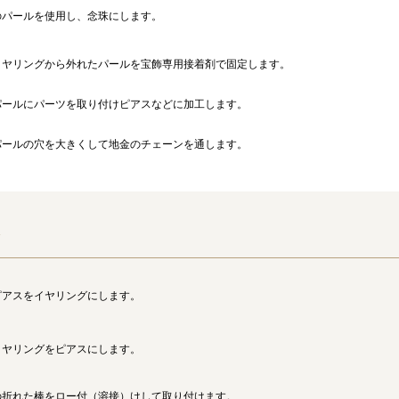
のパールを使用し、念珠にします。
イヤリングから外れたパールを宝飾専用接着剤で固定します。
パールにパーツを取り付けピアスなどに加工します。
パールの穴を大きくして地金のチェーンを通します。
グ
ピアスをイヤリングにします。
イヤリングをピアスにします。
の折れた棒をロー付（溶接）けして取り付けます。