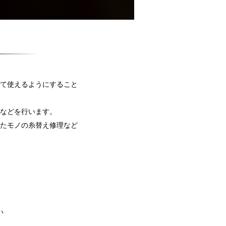
て使えるようにすること
などを行います。
たモノの糸替え修理など
い