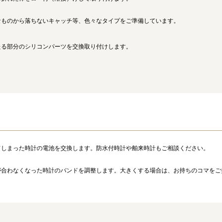
なものから落ちないキャッチ等、色々なタイプをご準備しています。
たる部分のシリコンパーツを交換取り付けします。
てしまった時計の電池を交換します。防水付時計や舶来時計もご相談ください。
が合わなくなった時計のバンドを調整します。大きくする場合は、お持ちのコマをご