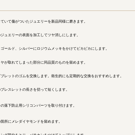
っていて傷がついたジュエリーを新品同様に磨きます。
のジュエリーの表面を加工してツヤ消しにします。
トゴールド、シルバーにロジウムメッキをかけてピカピカにします。
イヤが取れてしまった部分に同品質のものを留めます。
ゴブレットのゴムを交換します。衛生的にも定期的な交換をおすすめします。
のブレスレットの長さを切って短くします。
チの落下防止用シリコンパーツを取り付けます。
の箇所にメレダイヤモンドを留めます。