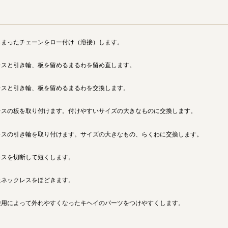
しまったチェーンをロー付け（溶接）します。
レスと引き輪、板を留めるまるわを留め直します。
レスと引き輪、板を留めるまるわを交換します。
レスの板を取り付けます。付けやすいサイズの大きなものに交換します。
レスの引き輪を取り付けます。サイズの大きなもの、らくわに交換します。
レスを切断して短くします。
たネックレスをほどきます。
使用によって外れやすくなったキヘイのパーツをつけやすくします。