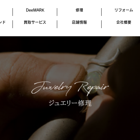
DeeMARK
修理
リフォーム
ンド
買取サービス
店舗情報
会社概要