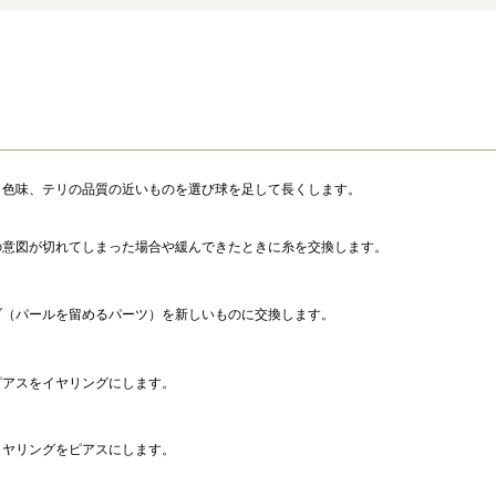
、色味、テリの品質の近いものを選び球を足して長くします。
の意図が切れてしまった場合や緩んできたときに糸を交換します。
ブ（パールを留めるパーツ）を新しいものに交換します。
ピアスをイヤリングにします。
イヤリングをピアスにします。