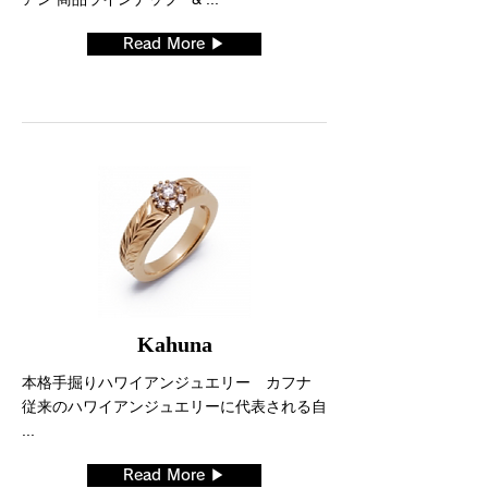
Read More ▶
Kahuna
本格手掘りハワイアンジュエリー カフナ
従来のハワイアンジュエリーに代表される自
...
Read More ▶