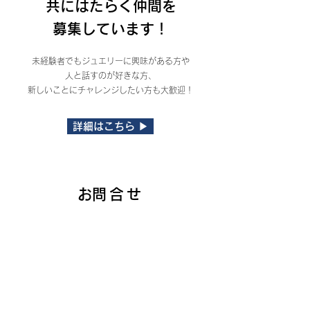
共にはたらく仲間を
募集しています！
未経験者でもジュエリーに興味がある方や
人と話すのが好きな方、
新しいことにチャレンジしたい方も大歓迎！
詳細はこちら ▶
​お問合せ
ジュエリーリペア・ジュエリーリフォーム・
取り扱いブランドなど
各種店舗へのお問い合わせはこちら
お問合せはこちら ▶