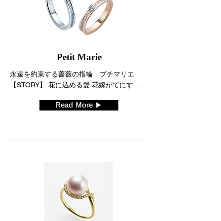
Petit Marie
永遠を約束する薔薇の指輪 プチマリエ
【STORY】 花に込める愛 花嫁がてにす ...
Read More ▶