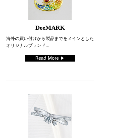
DeeMARK
海外の買い付けから製品までをメインとした
オリジナルブランド...
Read More ▶