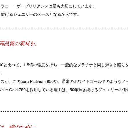
コラニー・ザ・ブリリアンスは最も大切にしています。
き続けるジュエリーのベースとなるからです。
高品質の素材を。
00と比べて、1.5倍の強度を持ち、一般的なプラチナと同じ輝きと照り
ナ。
が、このaura Platinum 950や、通常のホワイトゴールドのような
White Gold 750を採用している理由は、50年輝き続けるジュエリー
は、絆のために。