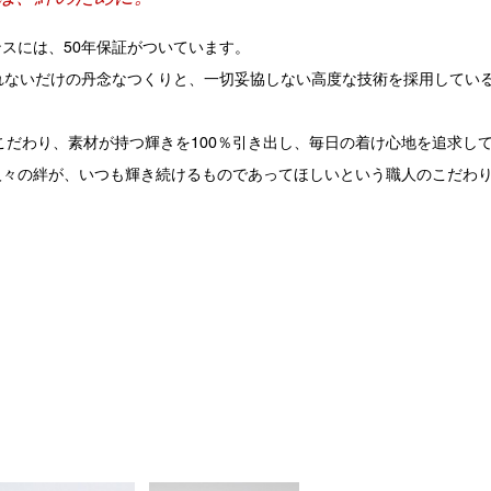
スには、50年保証がついています。
れないだけの丹念なつくりと、一切妥協しない高度な技術を採用してい
にこだわり、素材が持つ輝きを100％引き出し、毎日の着け心地を追求し
人々の絆が、いつも輝き続けるものであってほしいという職人のこだわ