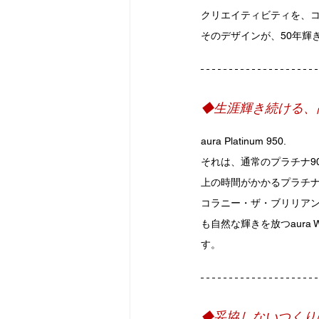
クリエイティビティを、
そのデザインが、50年輝
◆生涯輝き続ける、
aura Platinum 950.
それは、通常のプラチナ9
上の時間がかかるプラチ
コラニー・ザ・ブリリアンス
も自然な輝きを放つaura 
す。
◆妥協しないつくり