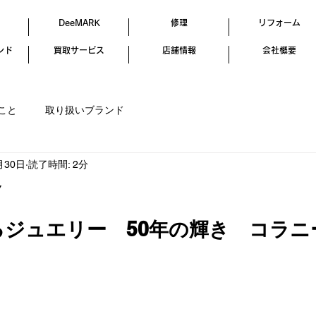
DeeMARK
修理
リフォーム
ンド
買取サービス
店舗情報
会社概要
こと
取り扱いブランド
月30日
読了時間: 2分
Y
ジュエリー　50年の輝き　コラニ