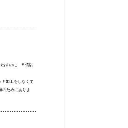
を出すのに、５倍以
メッキ加工をしなくて
の価値のためにありま