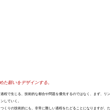
めた願いをデザインする。
く過程で生じる、技術的な都合や問題を優先するのではなく、まず、リ
インしていく。
、つくりの技術的にも、非常に難しい過程をたどることになりますが、