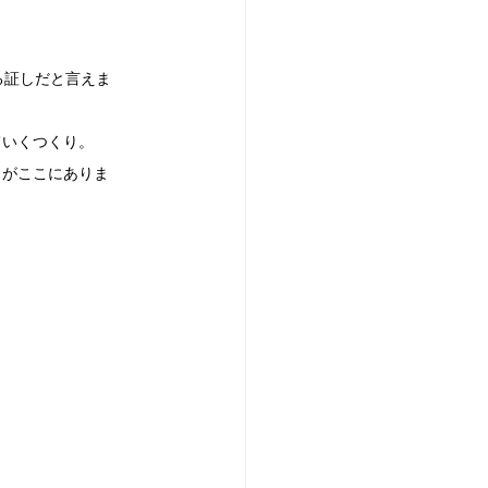
る証しだと言えま
ていくつくり。
りがここにありま