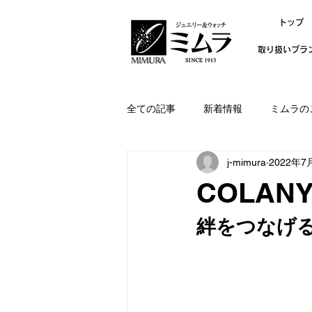
トップ
取り扱いブラ
全ての記事
新着情報
ミムラの
j-mimura
2022年7
COLAN
絆をつなげる