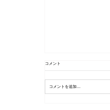
コメント
GaGa Milano
コメントを追加…