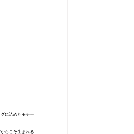
ングに込めたモチー
だからこそ生まれる