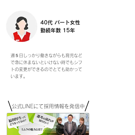
40代 パート女性
勤続年数 15年
​週５日しっかり働きながらも育児など
で急に休まないといけない時でもシフ
トの変更ができるのでとても助かって
います。
公式LINEにて採用情報を発信中