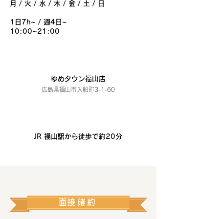
月 / 火 / 水 / 木 / 金 / 土 / 日
1日7h~ / 週4日~
10:00~21:00
​勤務地
ゆめタウン福山店
広島県福山市入船町3-1-60
​アクセス
JR 福山駅から徒歩で約20分
​面接確約