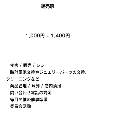
​販売職
​時給
1,000円 - 1,400円
​仕事内容
・接客 / 販売 / レジ
・時計電池交換やジュエリーパーツの交換、
クリーニングなど
・商品管理 / 陳列 / 店内清掃
・問い合わせ電話の対応
・毎月開催の催事準備
・委員会活動
​勤務時間