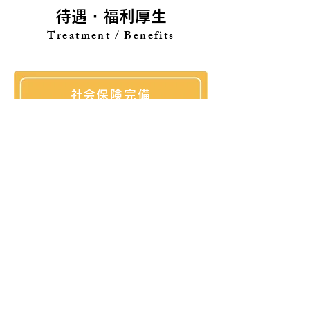
待遇・福利厚生
Treatment / Benefits
​社会保険完備
交通費規定支給
マイカー通勤可能
制服支給