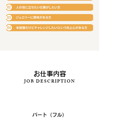
お仕事内容
JOB DESCRIPTION
​雇用形態
​パート（フル）
​職種