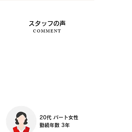
​スタッフの声
COMMENT
20代 パート女性
勤続年数 3年