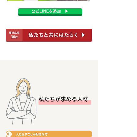
公式LINEを追加 ▶
私たちが求める人材