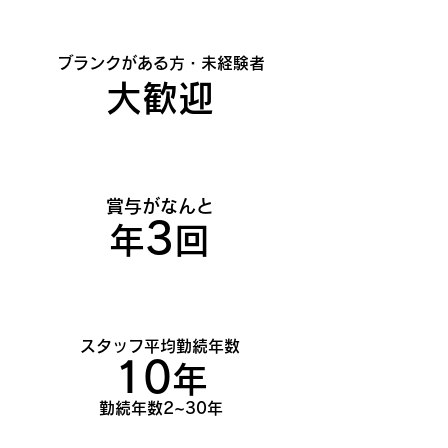
​ブランクがある方・未経験者
​大歓迎
​賞与がなんと
3
年
回
​スタッフ平均勤続年数
10
年
勤続年数2~30年